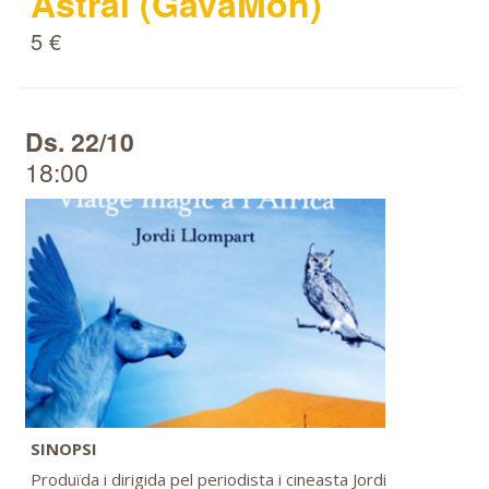
Astral (GavàMón)
5 €
Ds. 22/10
18:00
SINOPSI
Produïda i dirigida pel periodista i cineasta Jordi