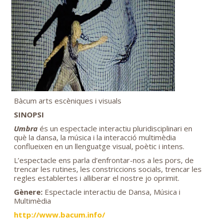
Bàcum arts escèniques i visuals
SINOPSI
Umbra
és un espectacle interactiu pluridisciplinari en
què la ​dansa, la música i la interacció multimèdia​
conflueixen en un llenguatge visual, poètic i intens.
L’espectacle ens parla d’enfrontar-­nos a les pors, de
trencar les rutines, les constriccions socials, trencar les
regles establertes i alliberar el nostre jo oprimit.
Gènere:
Espectacle interactiu de Dansa, Música i
Multimèdia
http://www.bacum.info/