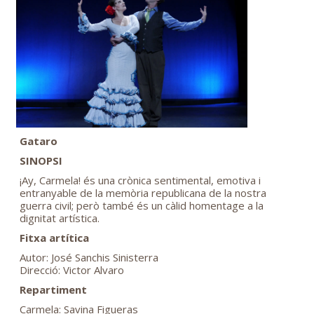
Gataro
SINOPSI
¡Ay, Carmela! és una crònica sentimental, emotiva i
entranyable de la memòria republicana de la nostra
guerra civil; però també és un càlid homentage a la
dignitat artística.
Fitxa artítica
Autor: José Sanchis Sinisterra
Direcció: Victor Alvaro
Repartiment
Carmela: Savina Figueras