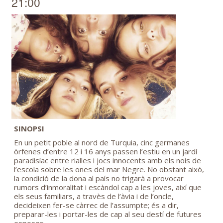
21:00
SINOPSI
En un petit poble al nord de Turquia, cinc germanes
òrfenes d’entre 12 i 16 anys passen l’estiu en un jardí
paradisíac entre rialles i jocs innocents amb els nois de
l’escola sobre les ones del mar Negre. No obstant això,
la condició de la dona al país no trigarà a provocar
rumors d’inmoralitat i escàndol cap a les joves, així que
els seus familiars, a travès de l’àvia i de l’oncle,
decideixen fer-se càrrec de l’assumpte; és a dir,
preparar-les i portar-les de cap al seu destí de futures
esposes.