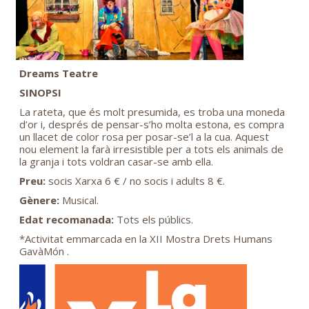
Dreams Teatre
SINOPSI
La rateta, que és molt presumida, es troba una moneda
d’or i, després de pensar-s’ho molta estona, es compra
un llacet de color rosa per posar-se’l a la cua. Aquest
nou element la farà irresistible per a tots els animals de
la granja i tots voldran casar-se amb ella.
Preu:
socis Xarxa 6 € / no socis i adults 8 €.
Gènere:
Musical.
Edat recomanada:
Tots els públics.
*Activitat emmarcada en la XII Mostra Drets Humans
GavàMón .