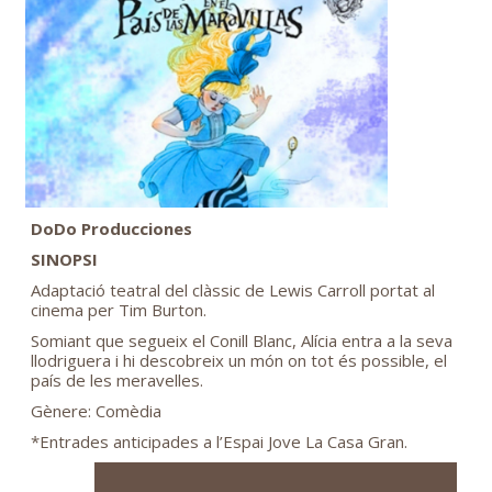
DoDo Producciones
SINOPSI
Adaptació teatral del clàssic de Lewis Carroll portat al
cinema per Tim Burton.
Somiant que segueix el Conill Blanc, Alícia entra a la seva
llodriguera i hi descobreix un món on tot és possible, el
país de les meravelles.
Gènere: Comèdia
*Entrades anticipades a l’Espai Jove La Casa Gran.