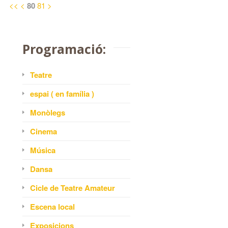
<<
<
80
81
>
Programació:
Teatre
espai ( en família )
Monòlegs
Cinema
Música
Dansa
Cicle de Teatre Amateur
Escena local
Exposicions