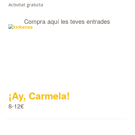
Activitat gratuïta
Compra aquí les teves entrades
¡Ay, Carmela!
8-12€