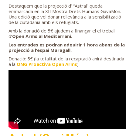
Destaquem que la projecció d’ “Astral” queda
emmarcada en la XII Mostra Drets Humans GavàMón.
Una edició que vol donar rellevància a la sensibilització
de la ciutadania amb els refugiats.
Amb la donació de 5€ ajudem a finançar el el treball
d’
Open Arms al Mediterrani
.
Les entrades es podran adquirir 1 hora abans de la
projecció a l’espai Maragall.
Donació: 5€ (la totalitat de la recaptació anirà destinada
a la
ONG Proactiva Open Arms
).