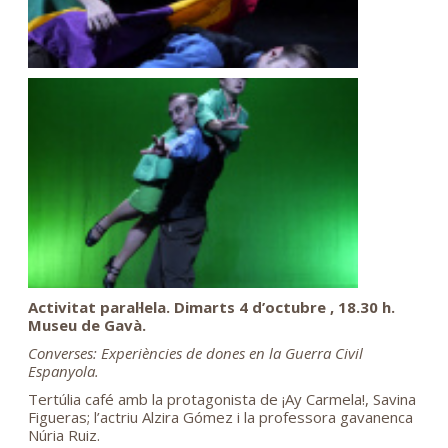
Activitat paral·lela. Dimarts 4 d’octubre , 18.30 h.
Museu de Gavà.
Converses: Experiències de dones en la Guerra Civil
Espanyola.
Tertúlia café amb la protagonista de ¡Ay Carmela!, Savina
Figueras; l’actriu Alzira Gómez i la professora gavanenca
Núria Ruiz.