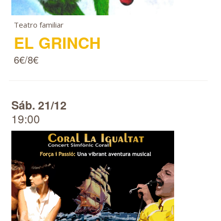
Teatro familiar
EL GRINCH
6€/8€
Sáb. 21/12
19:00