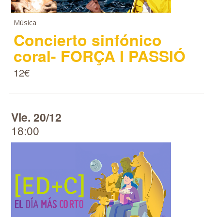
Música
Concierto sinfónico
coral- FORÇA I PASSIÓ
12€
Vie. 20/12
18:00