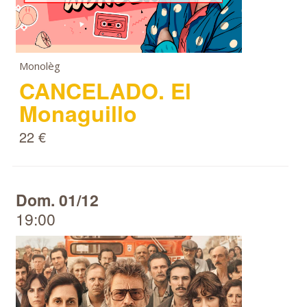
Monolèg
CANCELADO. El
Monaguillo
22 €
Dom. 01/12
19:00