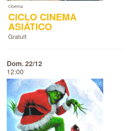
Cínema
CICLO CINEMA
ASIÁTICO
Gratuït
Dom. 22/12
12:00