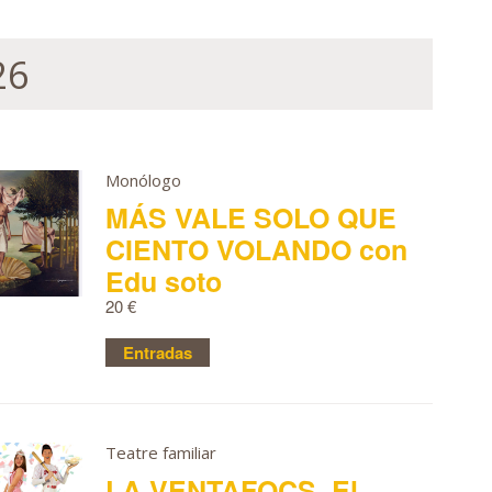
26
Monólogo
MÁS VALE SOLO QUE
CIENTO VOLANDO con
Edu soto
20 €
Entradas
Teatre familiar
LA VENTAFOCS, El