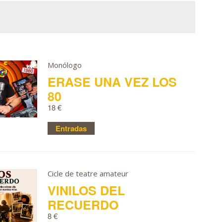
Monólogo
ERASE UNA VEZ LOS
80
18 €
Entradas
Cicle de teatre amateur
VINILOS DEL
RECUERDO
8 €