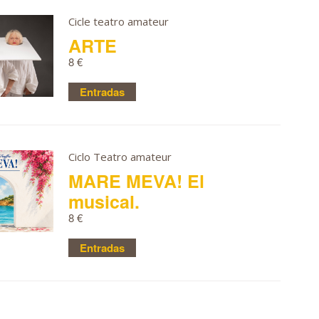
Cicle teatro amateur
ARTE
8 €
Entradas
Ciclo Teatro amateur
MARE MEVA! El
musical.
8 €
Entradas