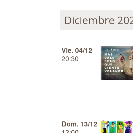
Diciembre 20
Vie. 04/12
20:30
Dom. 13/12
12:00