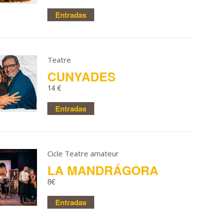
Entradas
Teatre
CUNYADES
14 €
Entradas
Cicle Teatre amateur
LA MANDRÁGORA
8€
Entradas