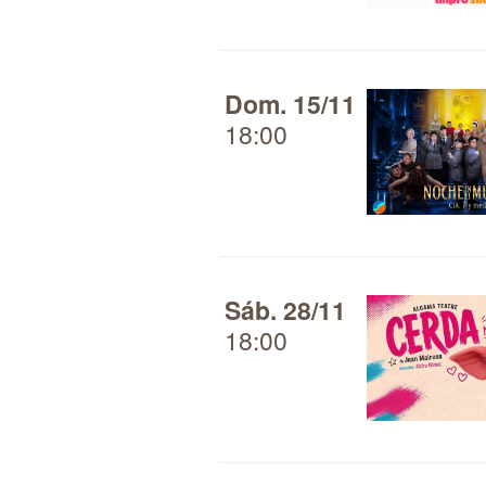
Dom. 15/11
18:00
Sáb. 28/11
18:00