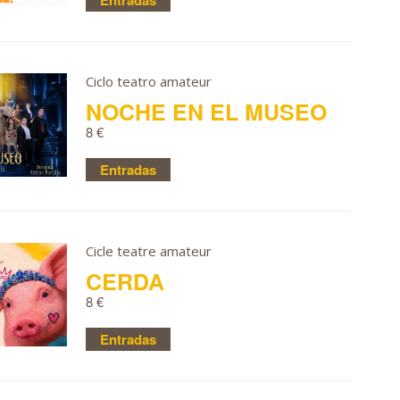
Entradas
Ciclo teatro amateur
NOCHE EN EL MUSEO
8 €
Entradas
Cicle teatre amateur
CERDA
8 €
Entradas