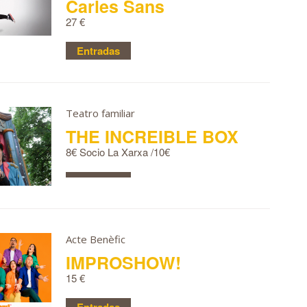
Carles Sans
27 €
Entradas
Teatro familiar
THE INCREIBLE BOX
8€ Socio La Xarxa /10€
Acte Benèfic
IMPROSHOW!
15 €