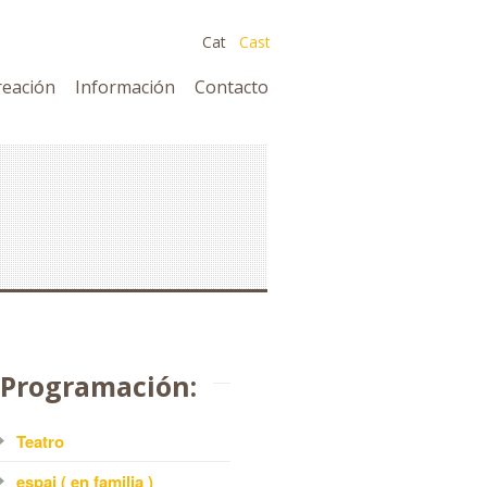
Cat
Cast
reación
Información
Contacto
Programación:
Teatro
espai ( en familia )