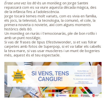
Érase una vez los 80
és un monòleg on Jorge Santini
repassarà com es va viure aquesta dècada màgica, des
de la infància fins a l’adolescència.
Jorge tocarà temes molt variats, com es vivia en família,
els jocs, la televisió, la tecnologia, la comunió, el cole, la
primera novieta o noviete, així com alguns moments
històrics dels 80.
Un monòleg on riuràs i t’emocionaràs, ple de bon rotllo i
amb un punt nostàlgic.
Si vas dir frases de tipus Efestiviwonder, si et vas folrar
carpetes amb fotos de Superpop, si et va tallar els cabells
la teva mare, si vas usar muscleres i un munt de bogeries
més, aquest és el teu espectacle.