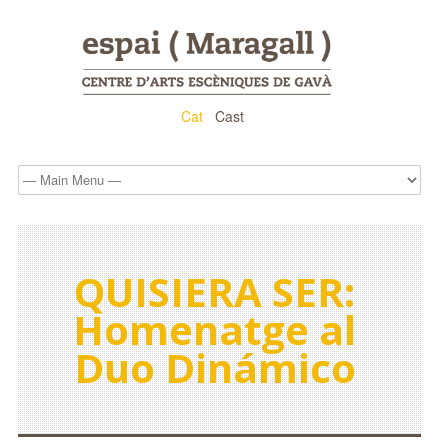
Cat
Cast
QUISIERA SER:
Homenatge al
Duo Dinámico