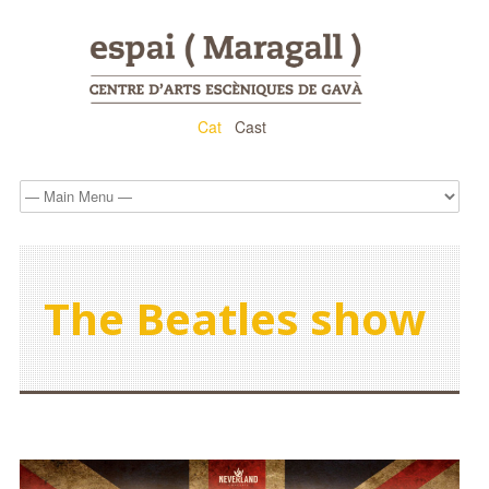
Cat
Cast
The Beatles show