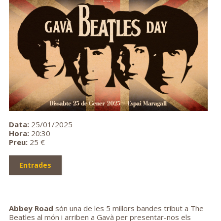
Data:
25/01/2025
Hora:
20:30
Preu:
25 €
Entrades
Abbey Road
són una de les 5 millors bandes tribut a The
Beatles al món i arriben a Gavà per presentar-nos els