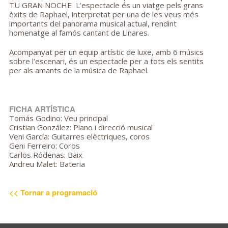
TU GRAN NOCHE L’espectacle és un viatge pels grans
èxits de Raphael, interpretat per una de les veus més
importants del panorama musical actual, rendint
homenatge al famós cantant de Linares.
Acompanyat per un equip artístic de luxe, amb 6 músics
sobre l’escenari, és un espectacle per a tots els sentits
per als amants de la música de Raphael.
FICHA ARTÍSTICA  
Tomás Godino: Veu principal
Cristian González: Piano i direcció musical
Veni García: Guitarres elèctriques, coros
Geni Ferreiro: Coros
Carlos Ródenas: Baix
Andreu Malet: Bateria
<< Tornar a programació