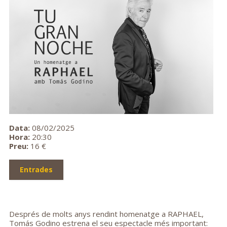
Data:
08/02/2025
Hora:
20:30
Preu:
16 €
Entrades
Després de molts anys rendint homenatge a RAPHAEL,
Tomás Godino estrena el seu espectacle més important: