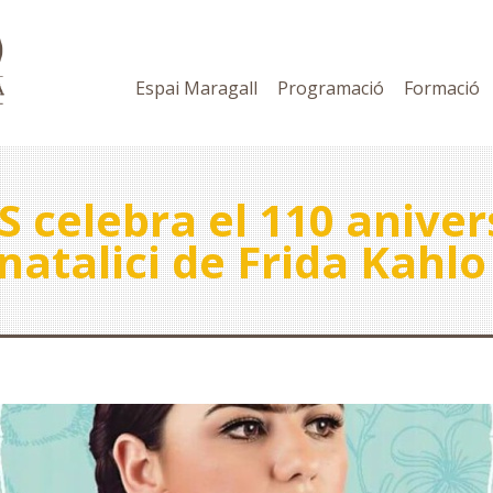
Espai Maragall
Programació
Formació
 celebra el 110 aniver
natalici de Frida Kahlo