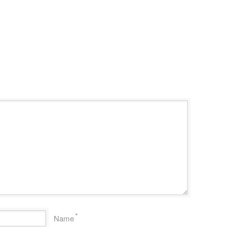
*
Name