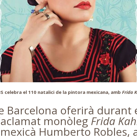
 celebra el 110 natalici de la pintora mexicana, amb
Frida K
e Barcelona oferirà durant e
l’aclamat monòleg
Frida Kahl
mexicà Humberto Robles, a 