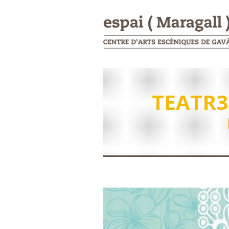
TEATR3S